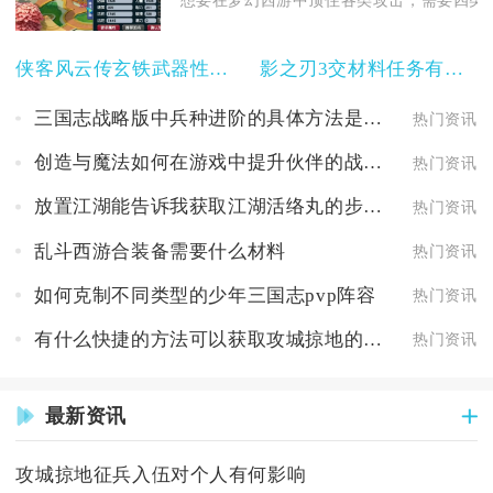
想要在梦幻西游中顶住各类攻击，需要四类核
侠客风云传玄铁武器性能对比
影之刃3交材料任务有多少个可完成的
三国志战略版中兵种进阶的具体方法是什么
热门资讯
创造与魔法如何在游戏中提升伙伴的战斗能力
热门资讯
放置江湖能告诉我获取江湖活络丸的步骤吗
热门资讯
乱斗西游合装备需要什么材料
热门资讯
如何克制不同类型的少年三国志pvp阵容
热门资讯
有什么快捷的方法可以获取攻城掠地的功勋
热门资讯
最新资讯
攻城掠地征兵入伍对个人有何影响