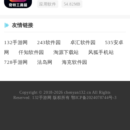
应用软件
54.82MB
友情链接
132手游网
243软件园
卓汇软件园
535安卓
网
仟知软件园
淘源下载站
风狐手机站
728手游网
法岛网
海克软件园
Copyright © 2018-2026 chenyan132.cn All Rights
Reserved. 132手游网 版权所有
鄂ICP备2024078744号-3