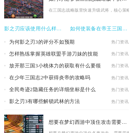
在三国志战略版里快速升级武将，核心策略为
影之刃应该使用什么样的心法进行魔混
如何使装备在帝王三国中更加耐用
为何影之刃3的评分不如预期
热门资讯
怎样熟练掌握英雄联盟手游刀妹的技能
热门资讯
放开那三国3小桃体力的获取有什么要领
热门资讯
在少年三国志2中获得炎帝的攻略吗
热门资讯
全民奇迹2隐藏任务的详细坐标是什么
热门资讯
影之刃3有哪些解锁武林的方法
热门资讯
想要在梦幻西游中顶住攻击需要哪些书籍