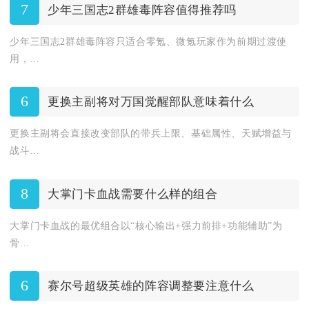
7
少年三国志2群雄毒阵容值得推荐吗
少年三国志2群雄毒阵容只适合零氪、微氪玩家作为前期过渡使
用，...
6
更换主副将对万国觉醒部队意味着什么
更换主副将会直接改变部队的带兵上限、基础属性、天赋增益与
战斗...
8
大掌门卡血战需要什么样的组合
大掌门卡血战的最优组合以“核心输出+强力前排+功能辅助”为
骨...
6
赛尔号超级英雄的阵容调整要注意什么