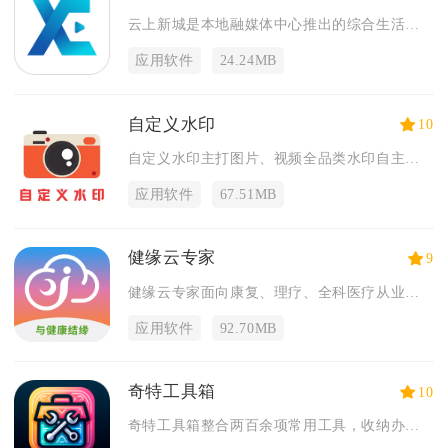
云上新城是本地融媒体中心推出的综合生活服务客户端，面向辖区常...
应用软件
24.24MB
自定义水印
10
自定义水印主打图片、视频全品类水印自主创作，覆盖自媒体、外勤...
应用软件
67.51MB
健缘云专家
9
健缘云专家面向康复、理疗、全科医疗从业者打造线上医患管理工具...
应用软件
92.70MB
奇特工具箱
10
奇特工具箱整合两百余项常用工具，收纳办公、生活、学习、网络四...