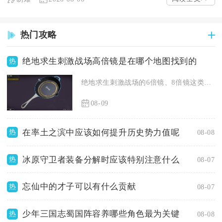
热门攻略
绝地求生刺激战场高倍镜是在哪个地图找到的
热
绝地求生刺激战场的6倍镜、8倍镜这类高倍镜可在海岛艾伦格、沙...
08-09
在率土之滨中应该如何提升历史势力值呢
热
08-08
冰原守卫者装备分解时应该特别注意什么
热
08-07
忘仙中的才子可以有什么贡献
热
08-07
少年三国志蜀国阵容养哪些角色最为关键
热
08-08