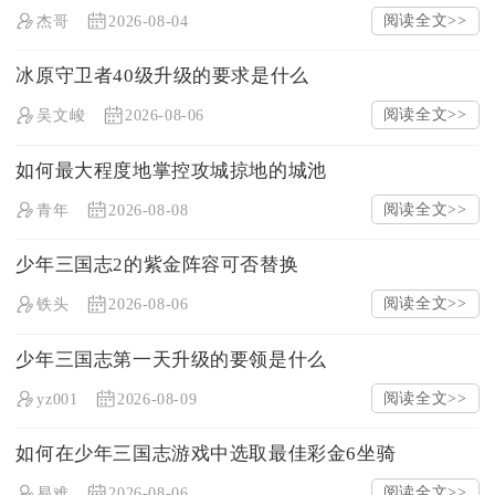
阅读全文>>
杰哥
2026-08-04
冰原守卫者40级升级的要求是什么
阅读全文>>
吴文峻
2026-08-06
如何最大程度地掌控攻城掠地的城池
阅读全文>>
青年
2026-08-08
少年三国志2的紫金阵容可否替换
阅读全文>>
铁头
2026-08-06
少年三国志第一天升级的要领是什么
阅读全文>>
yz001
2026-08-09
如何在少年三国志游戏中选取最佳彩金6坐骑
阅读全文>>
易难
2026-08-06